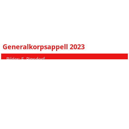
Generalkorpsappell 2023
Bilder: E. Pinsdorf