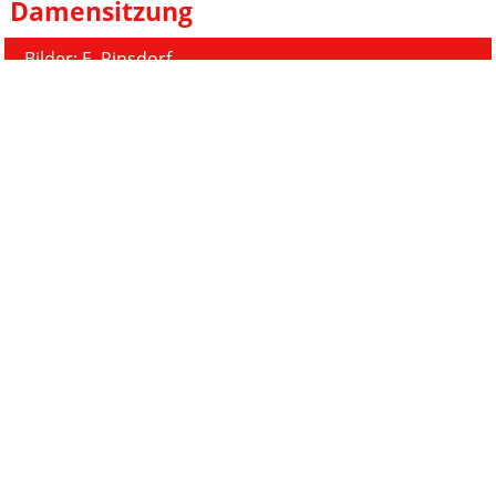
Damensitzung
Bilder: E. Pinsdorf