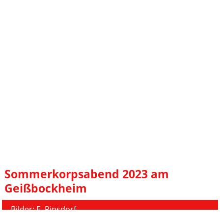
Sommerkorpsabend 2023 am
Geißbockheim
Bilder: E. Pinsdorf