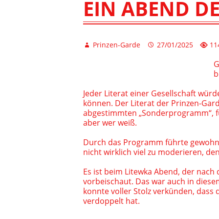
EIN ABEND D
Prinzen-Garde
27/01/2025
11
G
b
Jeder Literat einer Gesellschaft würd
können. Der Literat der Prinzen-Gard
abgestimmten „Sonderprogramm“, für
aber wer weiß.
Durch das Programm führte gewohnt l
nicht wirklich viel zu moderieren, d
Es ist beim Litewka Abend, der nach 
vorbeischaut. Das war auch in diese
konnte voller Stolz verkünden, dass 
verdoppelt hat.