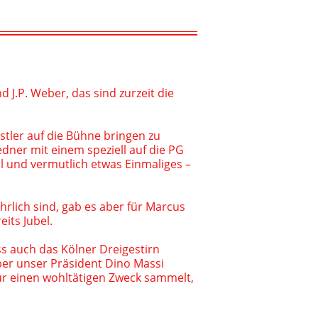
2014
 J.P. Weber, das sind zurzeit die
nstler auf die Bühne bringen zu
edner mit einem speziell auf die PG
 und vermutlich etwas Einmaliges –
rlich sind, gab es aber für Marcus
its Jubel.
ss auch das Kölner Dreigestirn
ber unser Präsident Dino Massi
für einen wohltätigen Zweck sammelt,