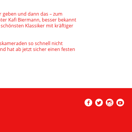
hr geben und dann das – zum
ter Kafi Biermann, besser bekannt
schönsten Klassiker mit kräftiger
pskameraden so schnell nicht
d hat ab jetzt sicher einen festen
Facebook
Twitter
Instagram
Youtub